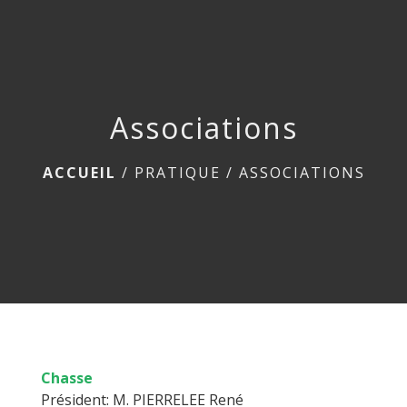
menu
Associations
ACCUEIL
/
PRATIQUE
/
ASSOCIATIONS
Chasse
Président: M. PIERRELEE René