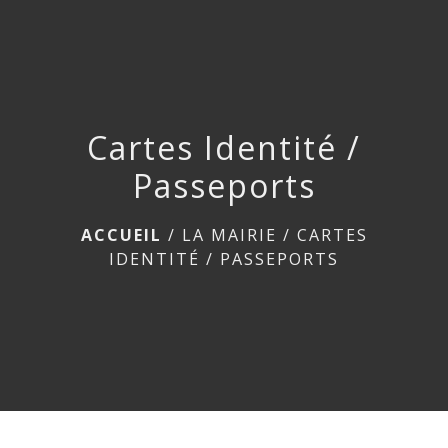
menu
Cartes Identité /
Passeports
ACCUEIL
/
LA MAIRIE
/
CARTES
IDENTITÉ / PASSEPORTS